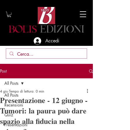
Accedi
Post
All Posts
4 giu
Tempo di lettura: 0 min
All Posts
Presentazione - 12 giugno -
Recensioni
Tumori: la paura può dare
Quiz
spazio alla fiducia nella
Presentazioni