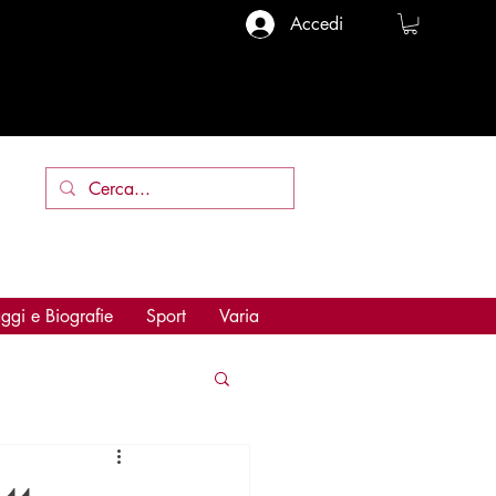
Accedi
ggi e Biografie
Sport
Varia