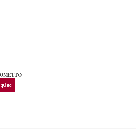
OMETTO
quista