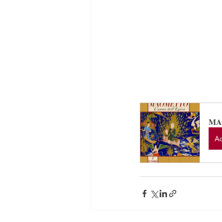
MA
Ac