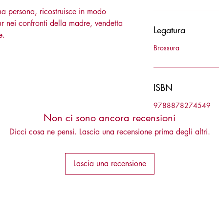
ma persona, ricostruisce in modo
r nei confronti della madre, vendetta
Legatura
e.
Brossura
ISBN
9788878274549
Non ci sono ancora recensioni
Dicci cosa ne pensi. Lascia una recensione prima degli altri.
Lascia una recensione