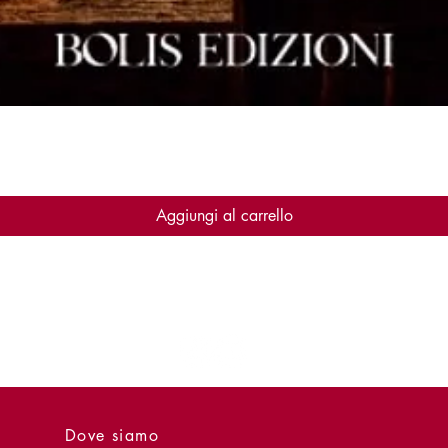
Vista rapida
Aggiungi al carrello
Dove siamo