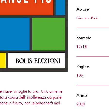
Autore
Giacomo Paris
Formato
12x18
Pagine
106
hauer si toglie la vita. Ufficialmente
Anno
tà a causa dell'insofferenza da parte
nche in futuro, non le perdonerà mai.
2020