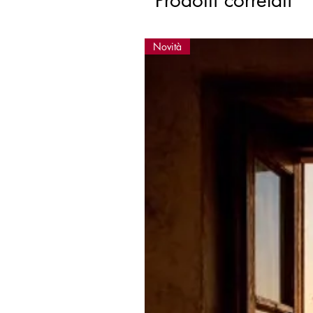
Prodotti correlati
Novità