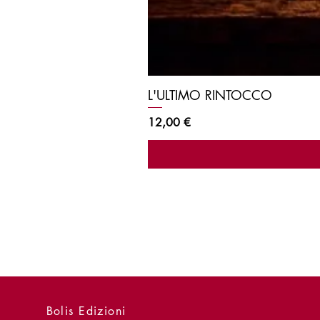
L'ULTIMO RINTOCCO
Prezzo
12,00 €
Bolis Edizioni