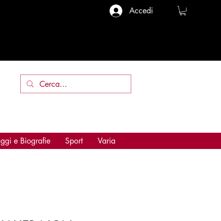
Accedi
ggi e Biografie
Sport
Varia