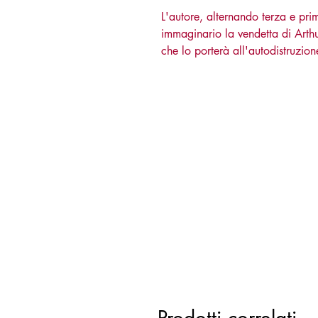
L'autore, alternando terza e pri
immaginario la vendetta di Arthu
che lo porterà all'autodistruzion