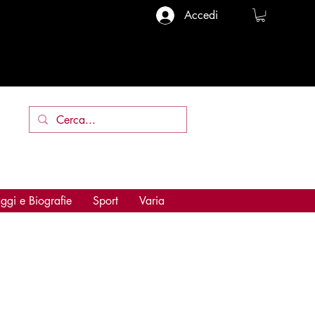
Accedi
ggi e Biografie
Sport
Varia