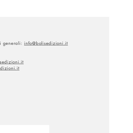
ni generali:
info@bolisedizioni.it
edizioni.it
dizioni.it