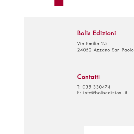
Bolis Edizioni
Via Emilia 25
24052 Azzano San Paolo
Contatti
T: 035 330474
E:
info@bolisedizioni.it