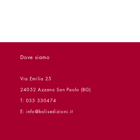
Dove siamo
Via Emilia 25
24052 Azzano San Paolo (BG)
T: 035 330474
E:
info@bolisedizioni.it