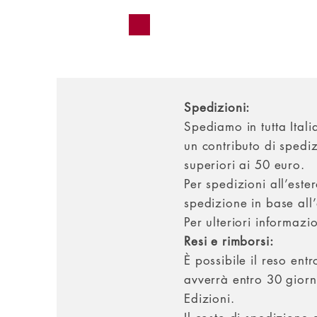
Spedizioni:
Spediamo in tutta Ital
un contributo di spedi
superiori ai 50 euro.
Per spedizioni all’ester
spedizione in base all
Per ulteriori informazi
Resi e rimborsi:
È possibile il reso ent
avverrà entro 30 giorn
Edizioni.