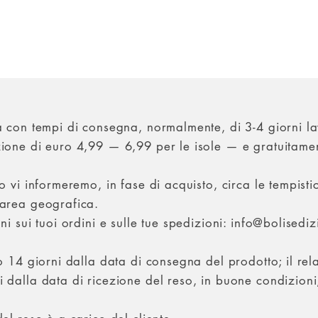
ia con tempi di consegna, normalmente, di 3-4 giorni la
zione di euro 4,99 — 6,99 per le isole — e gratuitamen
o vi informeremo, in fase di acquisto, circa le tempistic
’area geografica.
oni sui tuoi ordini e sulle tue spedizioni: info@bolisedi
ro 14 giorni dalla data di consegna del prodotto; il rel
i dalla data di ricezione del reso, in buone condizioni