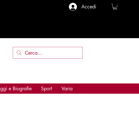
Accedi
ggi e Biografie
Sport
Varia