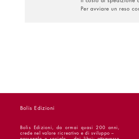
Il costo di spedizione 
Per avviare un reso con
Bolis Edizioni
Bolis Edizioni, da ormai quasi 200 anni,
crede nel valore ricreativo e di sviluppo –
personale e sociale – dei libri; attraverso