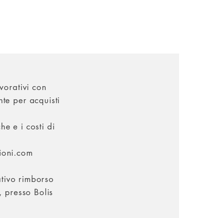
vorativi con
te per acquisti
he e i costi di
zioni.com
ativo rimborso
, presso Bolis