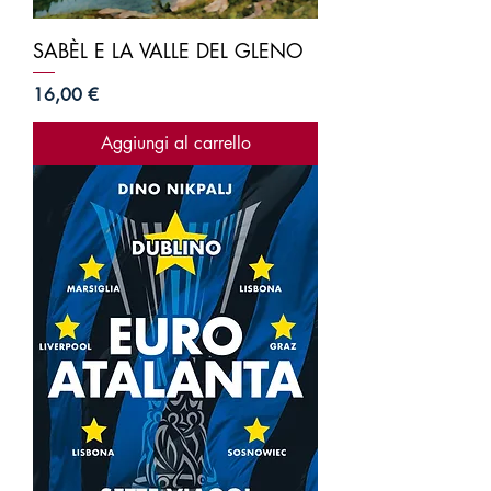
SABÈL E LA VALLE DEL GLENO
Prezzo
16,00 €
Aggiungi al carrello