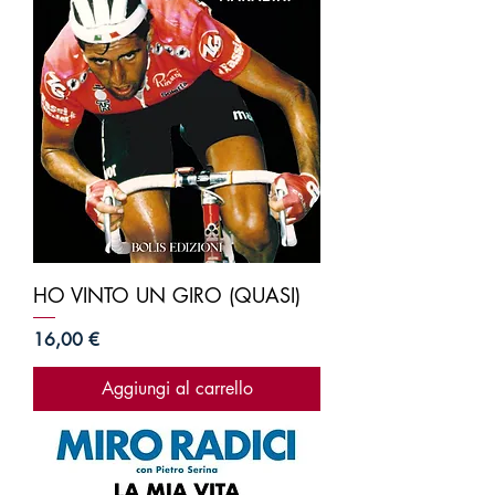
HO VINTO UN GIRO (QUASI)
Prezzo
16,00 €
Aggiungi al carrello