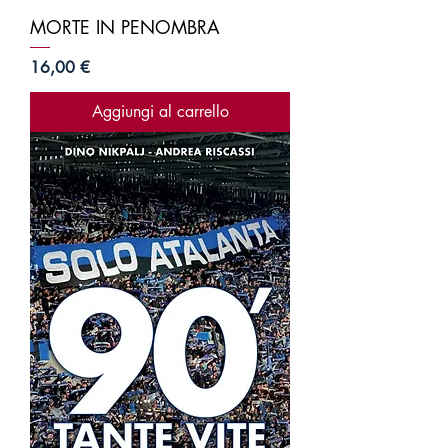
MORTE IN PENOMBRA
Prezzo
16,00 €
Aggiungi al carrello