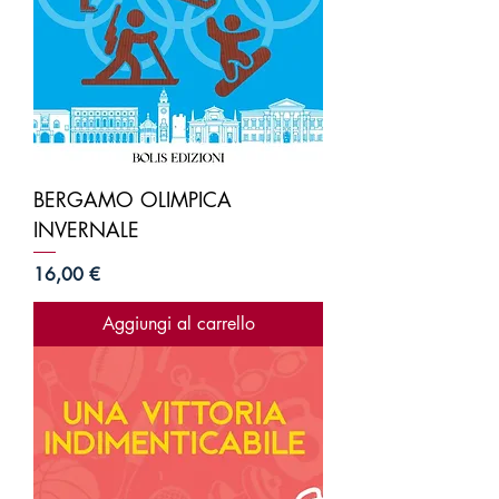
BERGAMO OLIMPICA
INVERNALE
Prezzo
16,00 €
Aggiungi al carrello