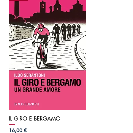
IL GIRO E BERGAMO
Prezzo
16,00 €