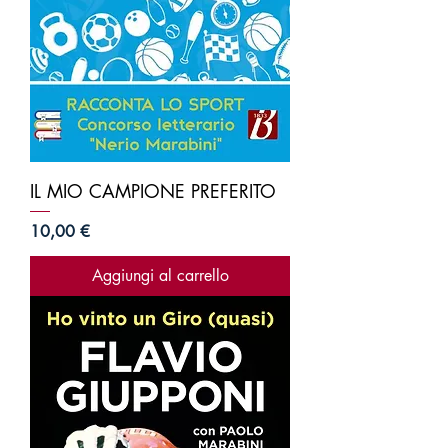
IL MIO CAMPIONE PREFERITO
Prezzo
10,00 €
Aggiungi al carrello