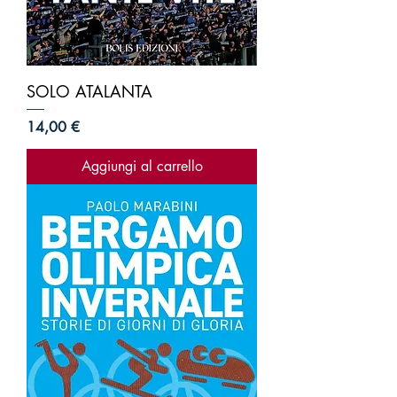
SOLO ATALANTA
Prezzo
14,00 €
Aggiungi al carrello