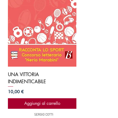
UNA VITTORIA
INDIMENTICABILE
Prezzo
10,00 €
Aggiungi al carrello