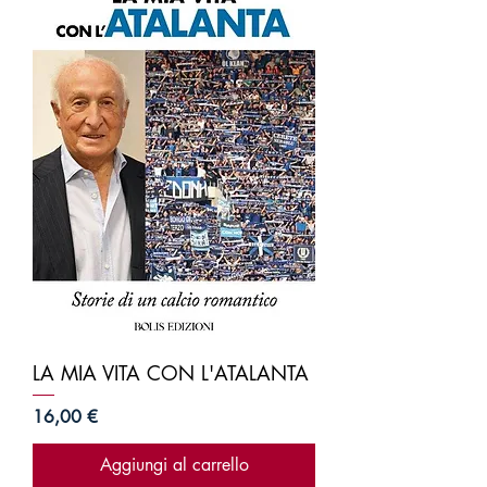
LA MIA VITA CON L'ATALANTA
Prezzo
16,00 €
Aggiungi al carrello