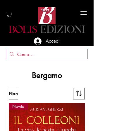
Accedi
Bergamo
Filtra
Novità