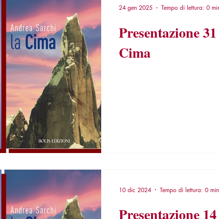
24 gen 2025
Tempo di lettura: 0 mi
Presentazione 31
Cima
10 dic 2024
Tempo di lettura: 0 min
Presentazione 14