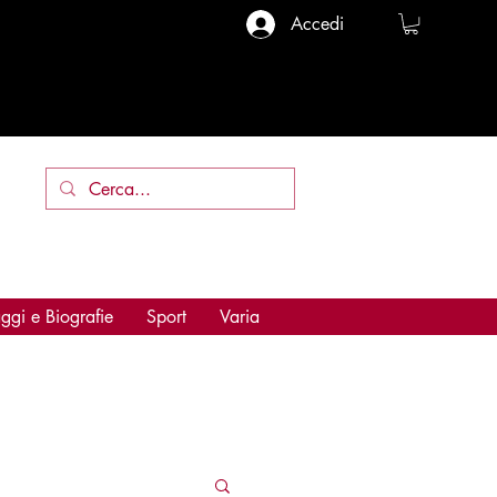
Accedi
ggi e Biografie
Sport
Varia