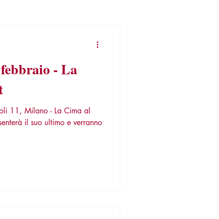
 febbraio - La
t