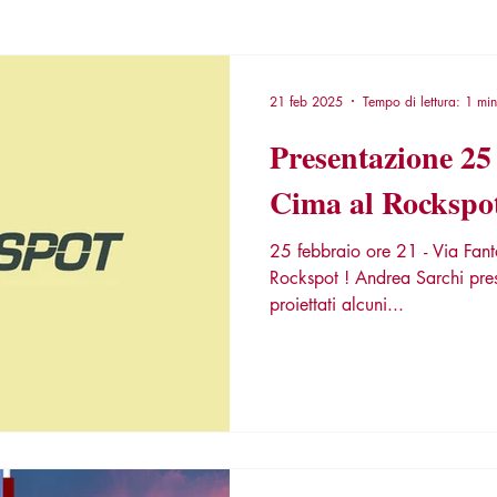
21 feb 2025
Tempo di lettura: 1 min
Presentazione 25
Cima al Rockspo
25 febbraio ore 21 - Via Fantoli 11, Milano - La Cima al
Rockspot ! Andrea Sarchi presenterà il suo ultimo e verranno
proiettati alcuni...