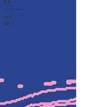
Quiz
Presentazioni
Eventi
Articoli