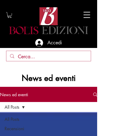
Accedi
News ed eventi
News ed eventi
All Posts
All Posts
Recensioni