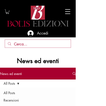
Accedi
News ed eventi
News ed eventi
All Posts
All Posts
Recensioni