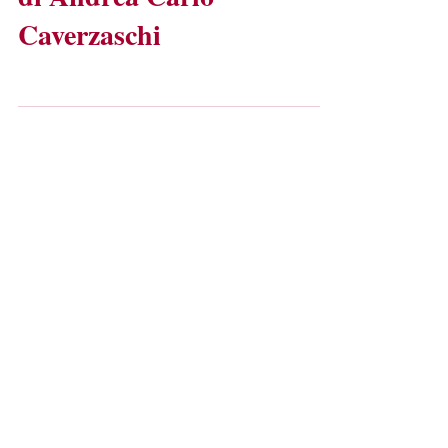
Presentazioni: Il Congedo
di Andrea Carlo
Caverzaschi