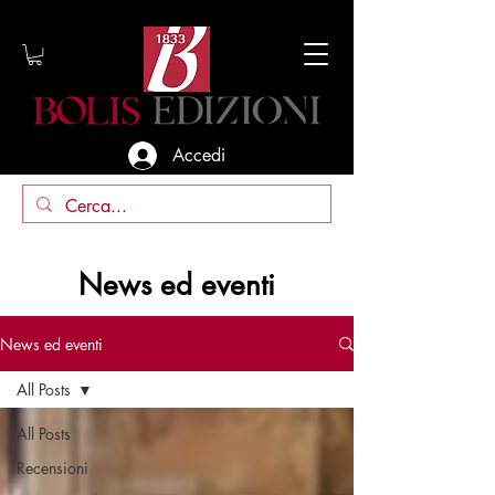
Accedi
News ed eventi
News ed eventi
All Posts
All Posts
Recensioni