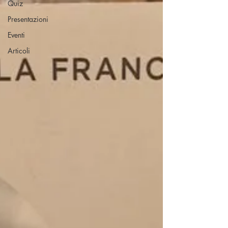
Quiz
Presentazioni
Eventi
Articoli