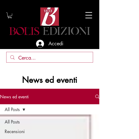
Accedi
News ed eventi
News ed eventi
All Posts
All Posts
Recensioni