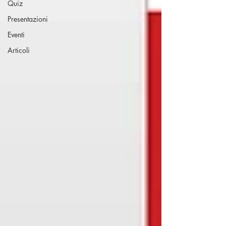
Quiz
Presentazioni
Eventi
Articoli