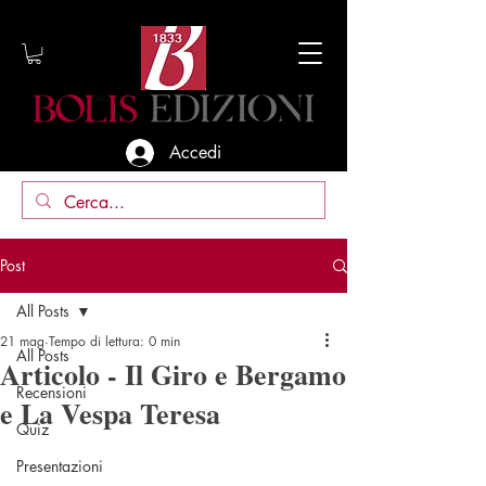
Accedi
Post
All Posts
21 mag
Tempo di lettura: 0 min
All Posts
Articolo - Il Giro e Bergamo
Recensioni
e La Vespa Teresa
Quiz
Presentazioni