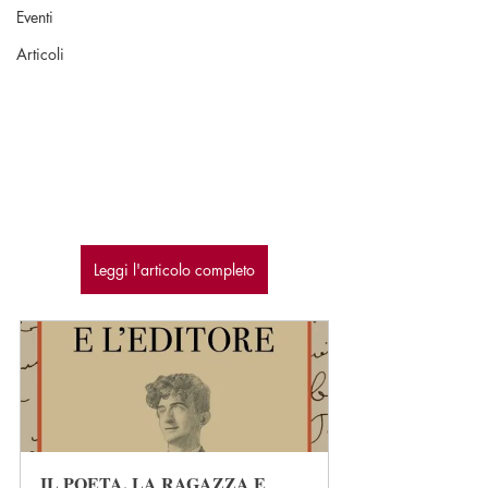
Eventi
Articoli
Leggi l'articolo completo
IL POETA, LA RAGAZZA E 