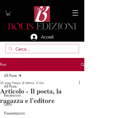
Accedi
Post
All Posts
25 mag
Tempo di lettura: 0 min
All Posts
Articolo - Il poeta, la
Recensioni
ragazza e l'editore
Quiz
Presentazioni