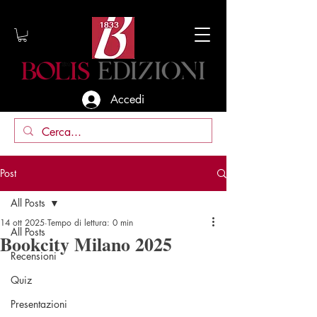
Accedi
Post
All Posts
14 ott 2025
Tempo di lettura: 0 min
All Posts
Bookcity Milano 2025
Recensioni
Quiz
Presentazioni