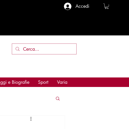
Accedi
ggi e Biografie
Sport
Varia