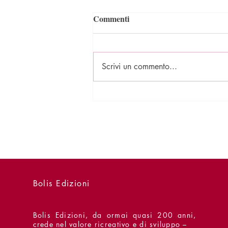
Commenti
Scrivi un commento...
Presentazioni - 2 agosto - Il
Congedo
Bolis Edizioni
Bolis Edizioni, da ormai quasi 200 anni,
crede nel valore ricreativo e di sviluppo –