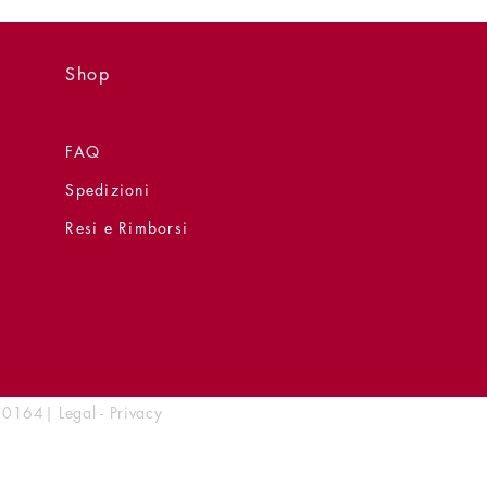
Shop
FAQ
Spedizioni
Resi e Rimborsi
1680164|
Legal
-
Privacy