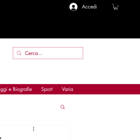
Accedi
ggi e Biografie
Sport
Varia