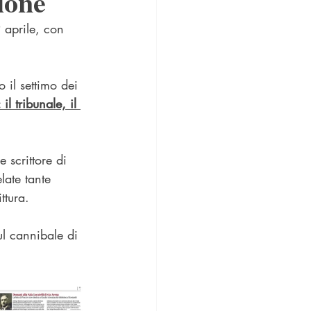
ione
 aprile, con 
 il settimo dei 
il tribunale, il 
 scrittore di 
late tante 
ttura.
ul cannibale di 