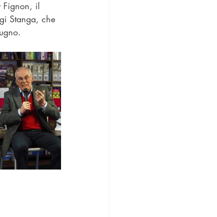
 Fignon, il 
gi Stanga, che 
Bugno
.