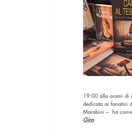
19:00 alla orami di 
dedicata ai fanatici d
Marabini –  ha conve
Giro