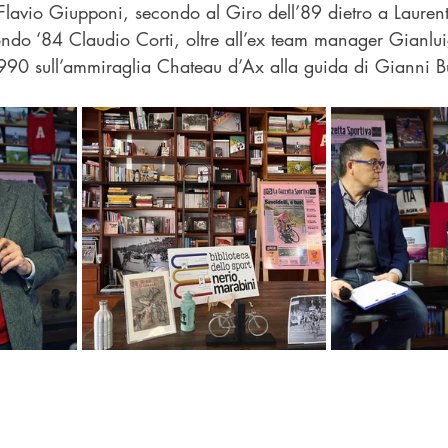
Flavio Giupponi
, secondo al Giro dell’89 dietro a Laurent
do ‘84 Claudio Corti, oltre all’ex team manager Gianlui
1990 sull’ammiraglia Chateau d’Ax alla guida di 
Gianni 