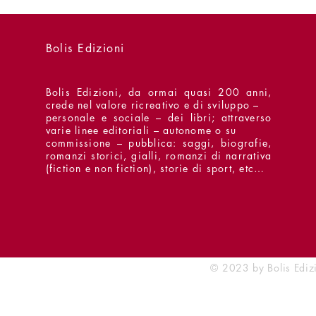
Bolis Edizioni
Bolis Edizioni, da ormai quasi 200 anni,
crede nel valore ricreativo e di sviluppo –
personale e sociale – dei libri; attraverso
varie linee editoriali – autonome o su
commissione – pubblica: saggi, biografie,
romanzi storici, gialli, romanzi di narrativa
(fiction e non fiction), storie di sport, etc…
© 2023 by Bolis Edi