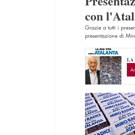
Presentaz
con l'Ata
Grazie a tutti i presen
presentazione di Miro
LA
Ac