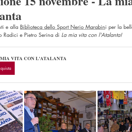
ione 15 novembre - La mia
lanta
ti e alla 
Biblioteca dello Sport Nerio Marabin
i per la bell
 Radici e Pietro Serina di 
La mia vita con l'Atalanta!
 MIA VITA CON L'ATALANTA
quista