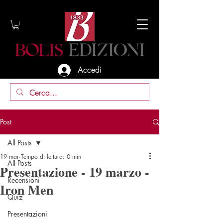
Accedi
Post
All Posts
19 mar
Tempo di lettura: 0 min
All Posts
Presentazione - 19 marzo -
Recensioni
Iron Men
Quiz
Presentazioni