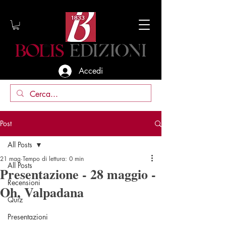
Accedi
Post
All Posts
21 mag
Tempo di lettura: 0 min
All Posts
Presentazione - 28 maggio -
Recensioni
Oh, Valpadana
Quiz
Presentazioni