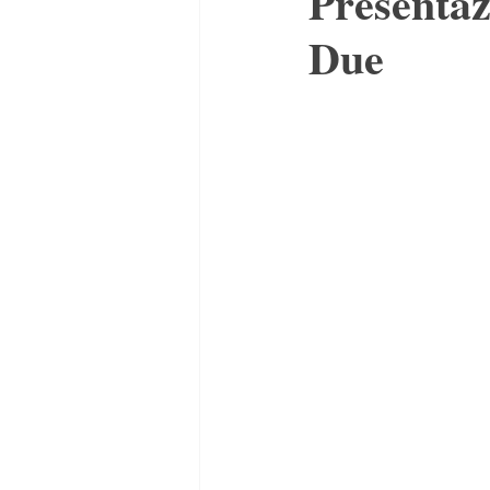
Presentaz
Due