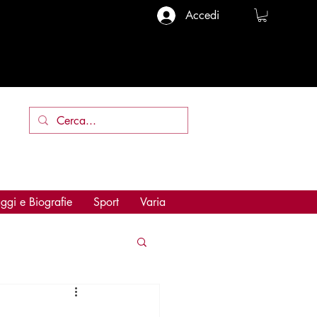
Accedi
ggi e Biografie
Sport
Varia