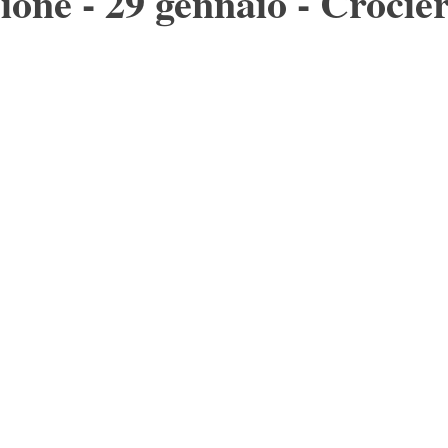
ione - 29 gennaio - Crocie