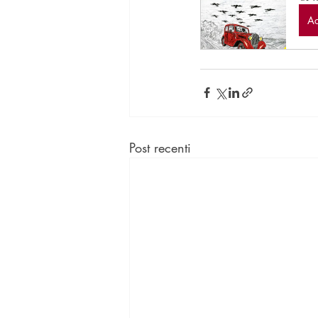
Ac
Post recenti