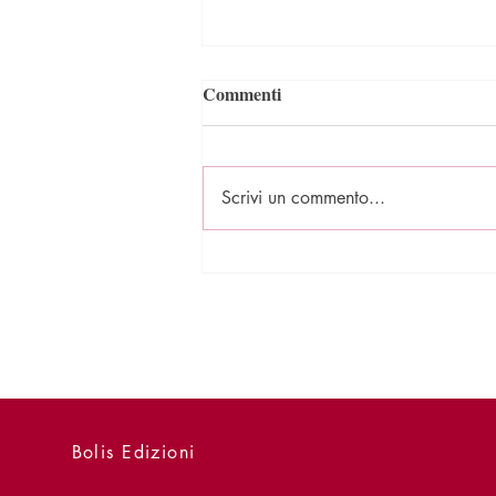
Commenti
Scrivi un commento...
Presentazioni - 2 agosto - Il
Congedo
Bolis Edizioni