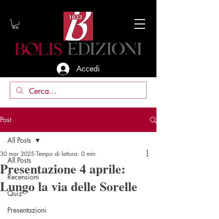
Accedi
Post
All Posts
30 mar 2025
Tempo di lettura: 0 min
All Posts
Presentazione 4 aprile:
Recensioni
Lungo la via delle Sorelle
Quiz
Presentazioni