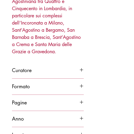
Agostiniana tra Quattro e
Cinquecento in Lombardia, in
particolare sui complessi
dell’Incoronata a Milano,
Sant’Agostino a Bergamo, San
Barnaba a Brescia, Sant’Agostino
a Crema e Santa Maria delle
Grazie a Gravedona.
Curatore
Alessandro Rovetta e Laura Binda
Formato
20x25
Pagine
180
Anno
2020