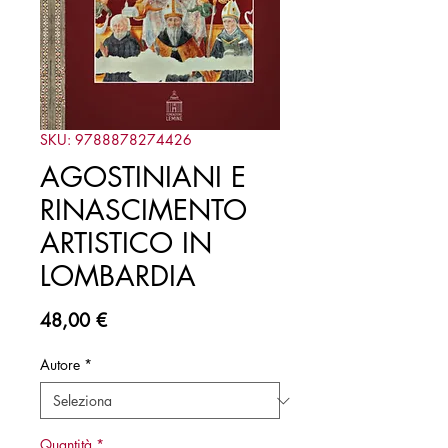
SKU: 9788878274426
AGOSTINIANI E
RINASCIMENTO
ARTISTICO IN
LOMBARDIA
Prezzo
48,00 €
Autore
*
Quantità
*