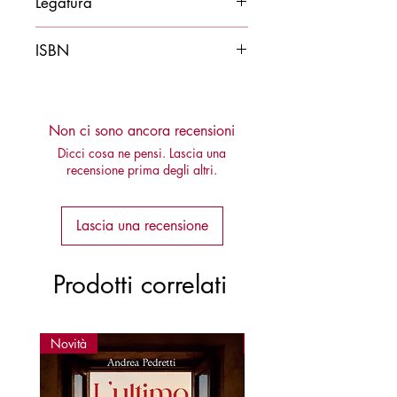
Legatura
Brossura
ISBN
9788878274426
Non ci sono ancora recensioni
Dicci cosa ne pensi. Lascia una
recensione prima degli altri.
Lascia una recensione
Prodotti correlati
Novità
Novità