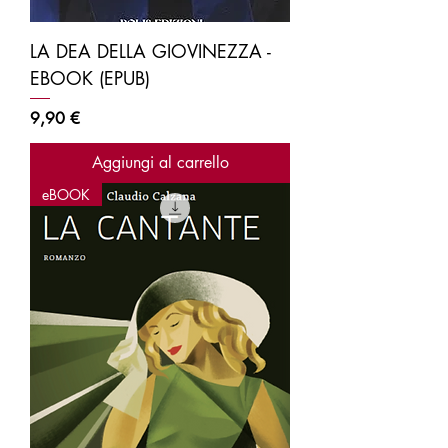
LA DEA DELLA GIOVINEZZA -
EBOOK (EPUB)
Prezzo
9,90 €
Aggiungi al carrello
eBOOK