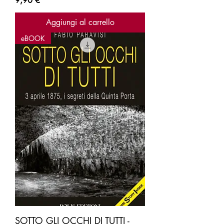
9,90 €
Aggiungi al carrello
eBOOK
SOTTO GLI OCCHI DI TUTTI -