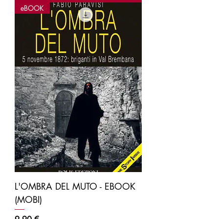
eBOOK
L'OMBRA DEL MUTO - EBOOK
(MOBI)
Prezzo