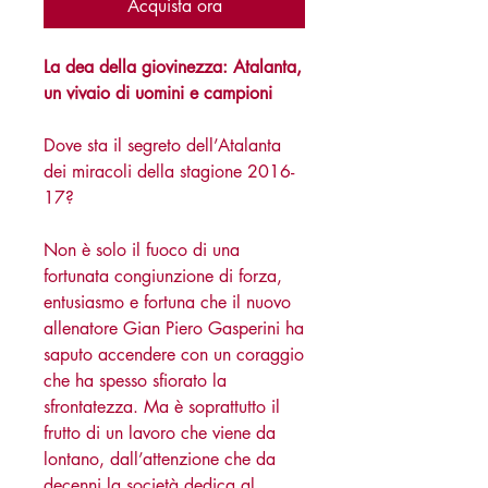
Acquista ora
La dea della giovinezza: Atalanta,
un vivaio di uomini e campioni
Dove sta il segreto dell’Atalanta
dei miracoli della stagione 2016-
17?
Non è solo il fuoco di una
fortunata congiunzione di forza,
entusiasmo e fortuna che il nuovo
allenatore Gian Piero Gasperini ha
saputo accendere con un coraggio
che ha spesso sfiorato la
sfrontatezza. Ma è soprattutto il
frutto di un lavoro che viene da
lontano, dall’attenzione che da
decenni la società dedica al