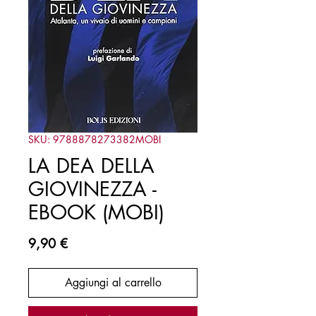
SKU: 9788878273382MOBI
LA DEA DELLA
GIOVINEZZA -
EBOOK (MOBI)
Prezzo
9,90 €
Aggiungi al carrello