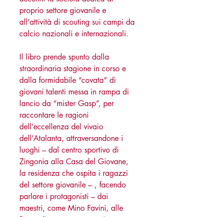
proprio settore giovanile e
all’attività di scouting sui campi da
calcio nazionali e internazionali.
Il libro prende spunto dalla
straordinaria stagione in corso e
dalla formidabile “covata” di
giovani talenti messa in rampa di
lancio da “mister Gasp”, per
raccontare le ragioni
dell’eccellenza del vivaio
dell’Atalanta, attraversandone i
luoghi – dal centro sportivo di
Zingonia alla Casa del Giovane,
la residenza che ospita i ragazzi
del settore giovanile – , facendo
parlare i protagonisti – dai
maestri, come Mino Favini, alle