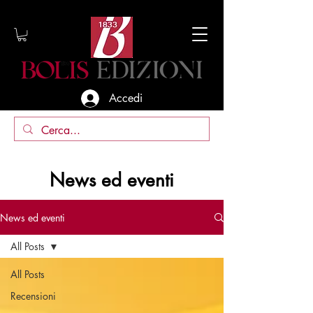
Accedi
News ed eventi
News ed eventi
All Posts
All Posts
Recensioni