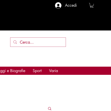
Accedi
ggi e Biografie
Sport
Varia