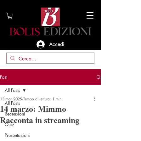
Accedi
Post
All Posts
13 mar 2025
Tempo di lettura: 1 min
All Posts
14 marzo: Mimmo
Recensioni
Racconta in streaming
Quiz
Presentazioni