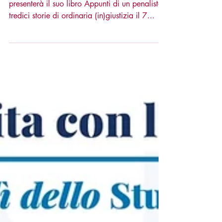
7 marzo: Appunti di un
penalista in streaming
Federico Pedersoli , avvocato penalista,
presenterà il suo libro Appunti di un penalista:
tredici storie di ordinaria (in)giustizia il 7...