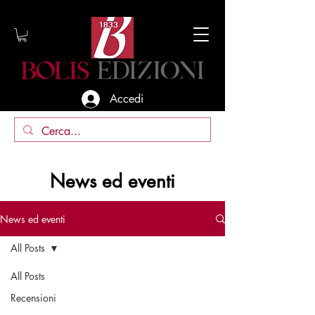
Accedi
News ed eventi
News ed eventi
All Posts
All Posts
Recensioni