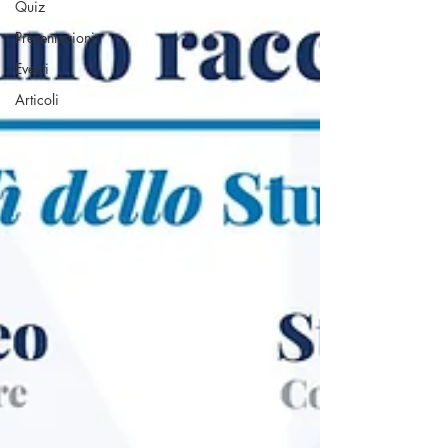
Quiz
Presentazioni
Eventi
Articoli