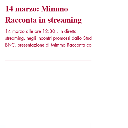
13 mar 2025
Tempo di lettura: 1 min
14 marzo: Mimmo
Racconta in streaming
14 marzo alle ore 12:30 , in diretta
streaming, negli incontri promossi dallo Studio
BNC, presentazione di Mimmo Racconta con
Robi...