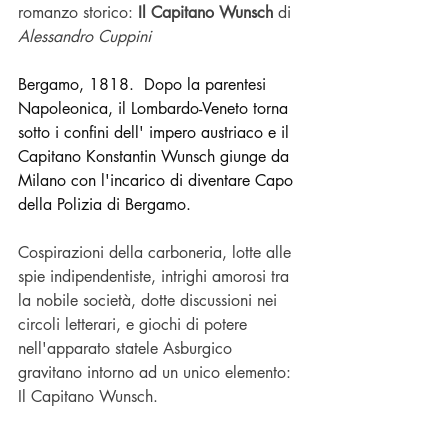
romanzo storico: 
Il Capitano Wunsch
 di 
Alessandro Cuppini
Bergamo, 1818.  Dopo la parentesi 
Napoleonica, il 
Lombardo-Veneto torna 
sotto i confini dell' impero austriaco e il 
Capitano Konstantin Wunsch giunge da 
Milano con l'incarico di diventare Capo 
della Polizia di Bergamo.
Cospirazioni della carboneria, lotte alle 
spie indipendentiste, intrighi amorosi tra 
la nobile società, dotte discussioni nei 
circoli letterari, e giochi di potere 
nell'apparato statele Asburgico 
gravitano intorno ad un unico elemento: 
Il Capitano Wunsch.