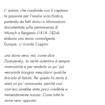
L' autore, che condivide con il capitano 
la passione per l'analisi scacchistica, 
partendo da fatti storici e informazioni 
documentate sulla permanenza di 
Wunsch a Bergamo (1818 -1824) 
elabora una storia coinvolgente. 
Dunque, ci ricorda Cuppini:
una storia vera; ma, come dice 
Dostojevsky, la verità autentica è sempre 
inverosimile e per renderla un po’ più 
verosimile bisogna mescolarvi qualche 
briciola di falsità. Per questo la storia è 
stata un po’ romanzata, perché così 
com’era sarebbe stata poco credibile e 
tremendamente noiosa. Come tutte le 
storie vere, appunto
.