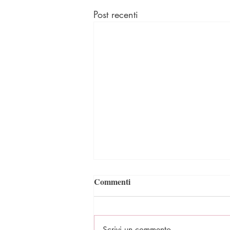
Post recenti
Commenti
Scrivi un commento...