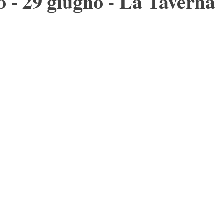
o - 29 giugno - La Taverna 