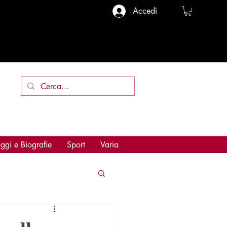
Accedi
ggi e Biografie
Sport
Varia