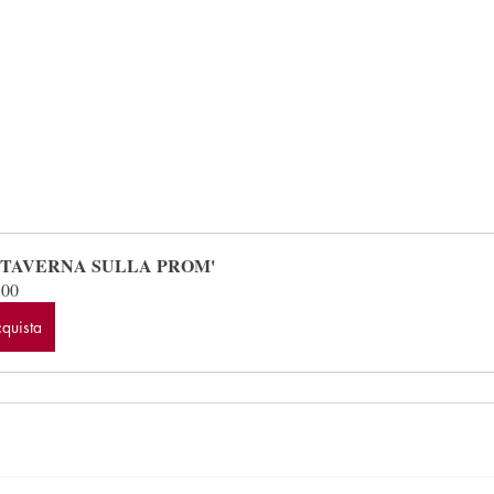
 TAVERNA SULLA PROM'
.00
quista