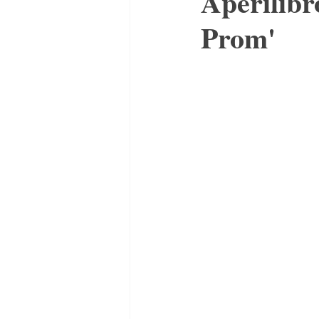
Aperilibr
Prom'