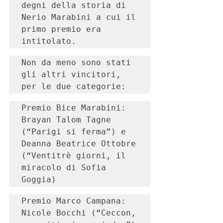
degni della storia di 
Nerio Marabini a cui il 
primo premio era 
intitolato.
Non da meno sono stati 
gli altri vincitori, 
per le due categorie:
Premio Bice Marabini: 
Brayan Talom Tagne 
(“Parigi si ferma”) e 
Deanna Beatrice Ottobre 
(“Ventitrè giorni, il 
miracolo di Sofia 
Goggia)
Premio Marco Campana: 
Nicole Bocchi (“Ceccon, 