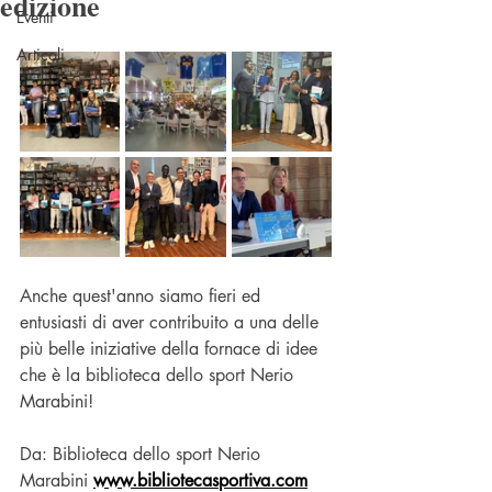
edizione
Eventi
Articoli
Anche quest'anno siamo fieri ed 
entusiasti di aver contribuito a una delle 
più belle iniziative della fornace di idee 
che è la biblioteca dello sport Nerio 
Marabini!
Da: Biblioteca dello sport Nerio 
Marabini 
www.bibliotecasportiva.com