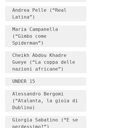
Andrea Pelle (“Real 
Latina”)
Maria Campanella 
(“Gimbo come 
Spiderman”)
Cheikh Abdou Khadre 
Gueye (“La coppa delle 
nazioni africane”)
UNDER 15
Alessandro Bergomi 
(“Atalanta, la gioia di 
Dublino)
Giorgia Sabatino (“E se 
perdessimo?”)