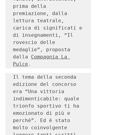
prima della 
premiazione, dalla 
lettura teatrale, 
carica di significati e 
di insegnamenti, “Il 
rovescio delle 
medaglie”, proposta 
dalla 
Compagnia La 
Pulce
.
Il tema della seconda 
edizione del concorso 
era “Una vittoria 
indimenticabile: quale 
trionfo sportivo ti ha 
emozionato di più e 
perché”. Ed è stato 
molto coinvolgente 
leggere tanti scritti 