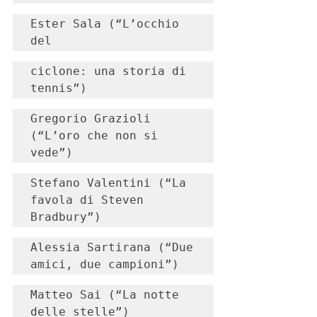
Ester Sala (“L’occhio 
del
ciclone: una storia di 
tennis”)
Gregorio Grazioli 
(“L’oro che non si 
vede”)
Stefano Valentini (“La 
favola di Steven 
Bradbury”)
Alessia Sartirana (“Due 
amici, due campioni”)
Matteo Sai (“La notte 
delle stelle”)