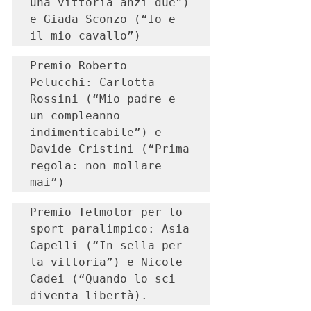
una vittoria anzi due”) 
e Giada Sconzo (“Io e 
il mio cavallo”)
Premio Roberto 
Pelucchi: Carlotta 
Rossini (“Mio padre e 
un compleanno 
indimenticabile”) e 
Davide Cristini (“Prima 
regola: non mollare 
mai”)
Premio Telmotor per lo 
sport paralimpico: Asia 
Capelli (“In sella per 
la vittoria”) e Nicole 
Cadei (“Quando lo sci 
diventa libertà).