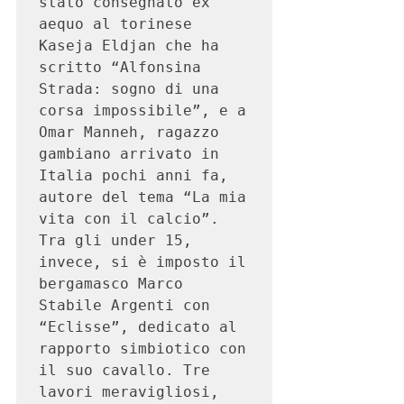
stato consegnato ex 
aequo al torinese 
Kaseja Eldjan che ha 
scritto “Alfonsina 
Strada: sogno di una 
corsa impossibile”, e a 
Omar Manneh, ragazzo 
gambiano arrivato in 
Italia pochi anni fa, 
autore del tema “La mia 
vita con il calcio”. 
Tra gli under 15, 
invece, si è imposto il 
bergamasco Marco 
Stabile Argenti con 
“Eclisse”, dedicato al 
rapporto simbiotico con 
il suo cavallo. Tre 
lavori meravigliosi, 