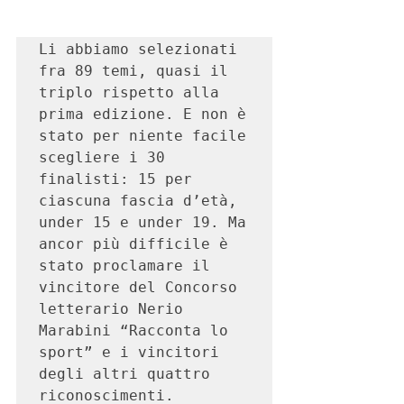
Li abbiamo selezionati 
fra 89 temi, quasi il 
triplo rispetto alla 
prima edizione. E non è 
stato per niente facile 
scegliere i 30 
finalisti: 15 per 
ciascuna fascia d’età, 
under 15 e under 19. Ma 
ancor più difficile è 
stato proclamare il 
vincitore del Concorso 
letterario Nerio 
Marabini “Racconta lo 
sport” e i vincitori 
degli altri quattro 
riconoscimenti.