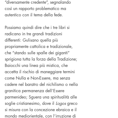
“diversamente credente”, segnalando 
così un rapporto problematico ma 
autentico con il tema della fede.
Possiamo quindi dire che i tre libri si 
radicano in tre grandi tradizioni 
differenti: Gulisano quella più 
propriamente cattolica e tradizionale, 
che “stando sulle spalle dei giganti” 
sprigiona tutta la forza della Tradizione; 
Baiocchi una linea più mistica, che 
accetta il rischio di maneggiare termini 
come Nulla e Non-Essere, ma senza 
cadere nel baratro del nichilismo o nella 
granitica permanenza dell’Essere 
parmenideo; Sguera una spiritualità alle 
soglie cristianesimo, dove il 
Logos 
greco 
si misura con la concezione ebraica e il 
mondo mediorientale, con l’irruzione di 