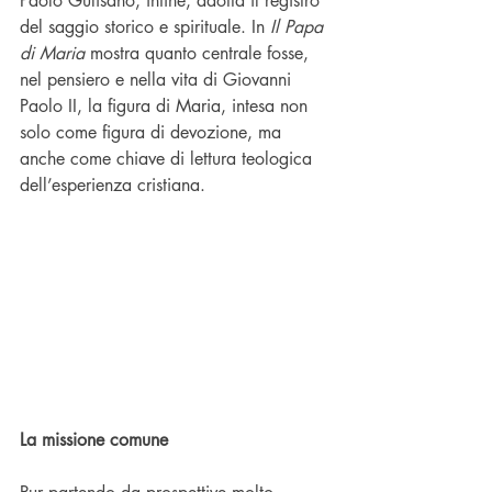
Paolo Gulisano, infine, adotta il registro 
del saggio storico e spirituale. In 
Il Papa 
di Maria
 mostra quanto centrale fosse, 
nel pensiero e nella vita di Giovanni 
Paolo II, la figura di Maria, intesa non 
solo come figura di devozione, ma 
anche come chiave di lettura teologica 
dell’esperienza cristiana.
La missione comune