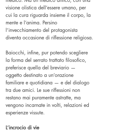
medico. Ma un medico antico, con una 
visione olistica dell’essere umano, per 
cui la cura riguarda insieme il corpo, la 
mente e l’anima. Persino 
l’invecchiamento del protagonista 
diventa occasione di riflessione religiosa.
Baiocchi, infine, pur potendo scegliere 
la forma del serrato trattato filosofico, 
preferisce quella del breviario — 
oggetto destinato a un’orazione 
familiare e quotidiana — e del dialogo 
tra due amici. Le sue riflessioni non 
restano mai puramente astratte, ma 
vengono incarnate in volti, relazioni ed 
esperienze vissute.
L’incrocio di vie