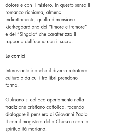
dolore e con il mistero. In questo senso il 
romanzo richiama, almeno 
indirettamente, quella dimensione 
kierkegaardiana del “timore e tremore” 
e del “Singolo” che caratterizza il 
rapporto dell’uomo con il sacro.
Le cornici
Interessante è anche il diverso retroterra 
culturale da cui i tre libri prendono 
forma.
Gulisano si colloca apertamente nella 
tradizione cristiano cattolica, facendo 
dialogare il pensiero di Giovanni Paolo 
II con il magistero della Chiesa e con la 
spiritualità mariana.