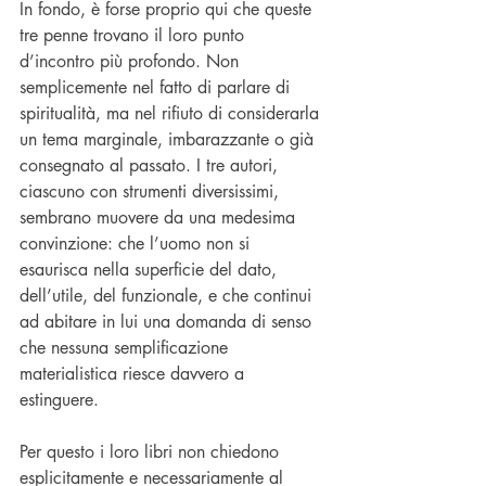
In fondo, è forse proprio qui che queste 
tre penne trovano il loro punto 
d’incontro più profondo. Non 
semplicemente nel fatto di parlare di 
spiritualità, ma nel rifiuto di considerarla 
un tema marginale, imbarazzante o già 
consegnato al passato. I tre autori, 
ciascuno con strumenti diversissimi, 
sembrano muovere da una medesima 
convinzione: che l’uomo non si 
esaurisca nella superficie del dato, 
dell’utile, del funzionale, e che continui 
ad abitare in lui una domanda di senso 
che nessuna semplificazione 
materialistica riesce davvero a 
estinguere.
Per questo i loro libri non chiedono 
esplicitamente e necessariamente al 