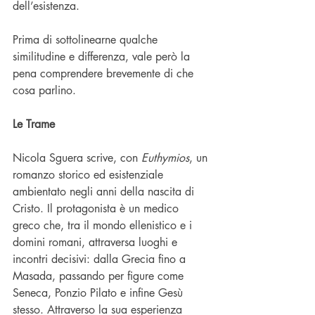
dell’esistenza.
Prima di sottolinearne qualche 
similitudine e differenza, vale però la 
pena comprendere brevemente di che 
cosa parlino.
Le Trame
Nicola Sguera scrive, con 
Euthymios
, un 
romanzo storico ed esistenziale 
ambientato negli anni della nascita di 
Cristo. Il protagonista è un medico 
greco che, tra il mondo ellenistico e i 
domini romani, attraversa luoghi e 
incontri decisivi: dalla Grecia fino a 
Masada, passando per figure come 
Seneca, Ponzio Pilato e infine Gesù 
stesso. Attraverso la sua esperienza 