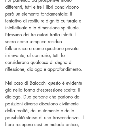
Pur partendo da prospettive molto 
differenti, tutti e tre i libri condividono 
però un elemento fondamentale: il 
tentativo di restituire dignità culturale e 
intellettuale alla dimensione spirituale. 
Nessuno dei tre autori tratta infatti il 
sacro come semplice residuo 
folkloristico o come questione privata 
irrilevante; al contrario, tutti lo 
considerano qualcosa di degno di 
riflessione, dialogo e approfondimento.
Nel caso di Baiocchi questo è evidente 
già nella forma d’espressione scelta: il 
dialogo. Due persone che partono da 
posizioni diverse discutono civilmente 
della realtà, del mutamento e della 
possibilità stessa di una trascendenza. Il 
libro recupera così un metodo antico, 