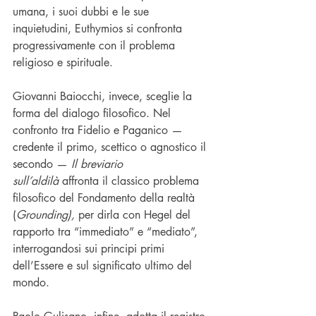
umana, i suoi dubbi e le sue 
inquietudini, Euthymios si confronta 
progressivamente con il problema 
religioso e spirituale.
Giovanni Baiocchi, invece, sceglie la 
forma del dialogo filosofico. Nel 
confronto tra Fidelio e Paganico — 
credente il primo, scettico o agnostico il 
secondo — 
Il breviario 
sull’aldilà
 affronta il classico problema 
filosofico del Fondamento della realtà 
(
Grounding),
 per dirla con Hegel del 
rapporto tra “immediato” e “mediato”, 
interrogandosi sui principi primi 
dell’Essere e sul significato ultimo del 
mondo.