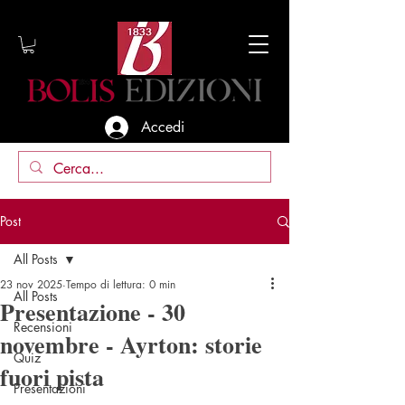
Accedi
Post
All Posts
23 nov 2025
Tempo di lettura: 0 min
All Posts
Presentazione - 30
Recensioni
novembre - Ayrton: storie
Quiz
fuori pista
Presentazioni