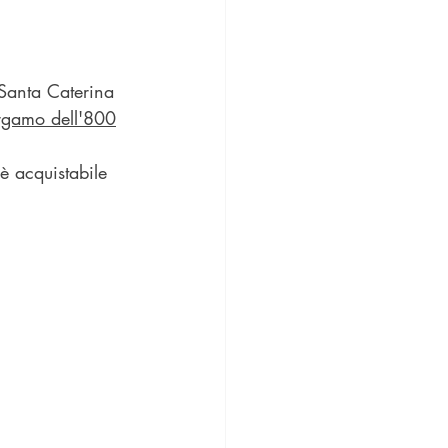
 Santa Caterina 
Bergamo dell'800
 è acquistabile 