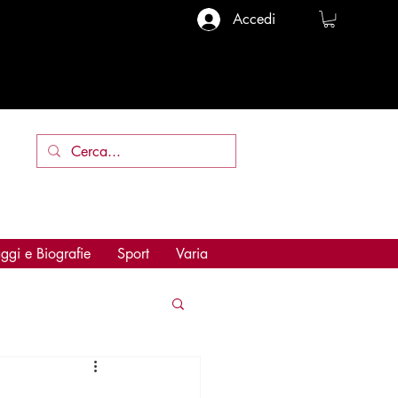
Accedi
ggi e Biografie
Sport
Varia