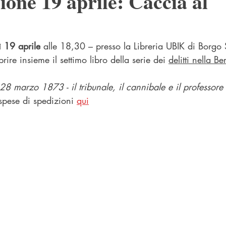
ione 19 aprile: Caccia al
ì 19 aprile
 alle 18,30 
– presso la Libreria UBIK di Borgo
rire insieme il settimo libro della serie dei 
delitti nella 
28 marzo 1873 - il tribunale, il cannibale e il professore
spese di spedizioni 
qui