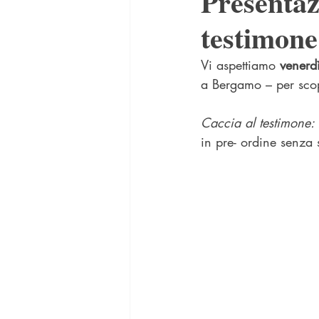
Presentaz
testimone
Vi aspettiamo 
venerd
a Bergamo –
 per scop
Caccia al testimone: 
in pre- ordine senza 