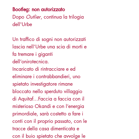
Bootleg: non autorizzato
Dopo
Outlier
, continua la trilogia
dell'Urbe
Un traffico di sogni non autorizzati
lascia nell’Urbe una scia di morti e
fa tremare i giganti
dell’onirotecnica.
Incaricato di rintracciare e ed
eliminare i contrabbandieri, uno
spietato investigatore rimane
bloccato nello sperduto villaggio
di Aquitaf…Faccia a faccia con il
misterioso Okandi e con l’energia
primordiale, sarà costetto a fare i
conti con il proprio passato, con le
tracce della casa dimenticata e
con il buio spietato che avvolge le