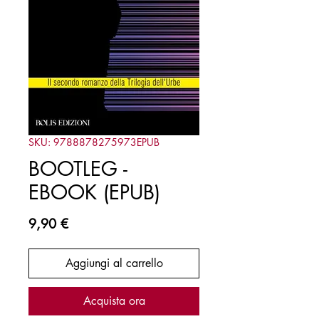
SKU: 9788878275973EPUB
BOOTLEG -
EBOOK (EPUB)
Prezzo
9,90 €
Aggiungi al carrello
Acquista ora