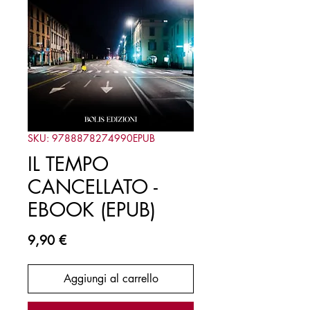
SKU: 9788878274990EPUB
IL TEMPO
CANCELLATO -
EBOOK (EPUB)
Prezzo
9,90 €
Aggiungi al carrello