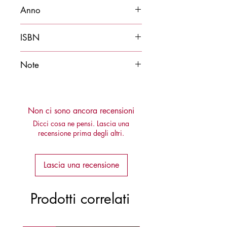
Luca Fusco
Anno
2021
ISBN
9788878274990
Note
Disponibile anche in edizione cartacea
Non ci sono ancora recensioni
Dicci cosa ne pensi. Lascia una
recensione prima degli altri.
Lascia una recensione
Prodotti correlati