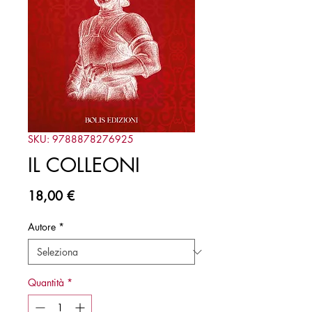
SKU: 9788878276925
IL COLLEONI
Prezzo
18,00 €
Autore
*
Quantità
*