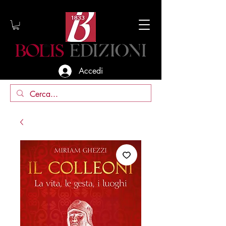
Accedi