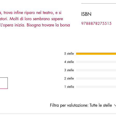
, trova infine riparo nel teatro, e si
ISBN
tatori. Molti di loro sembrano sapere
9788878275515
L’opera inizia. Bisogna trovare la borsa
5 stelle
4 stelle
3 stelle
2 stelle
1 stella
Filtra per valutazione:
Tutte le stelle