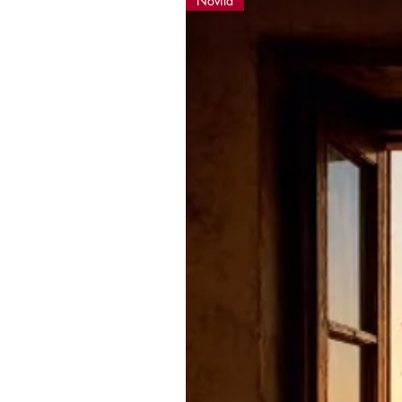
Novità