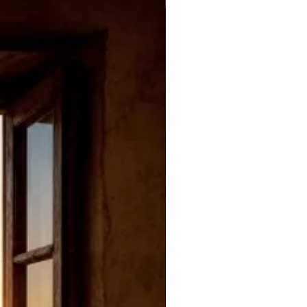
Novità