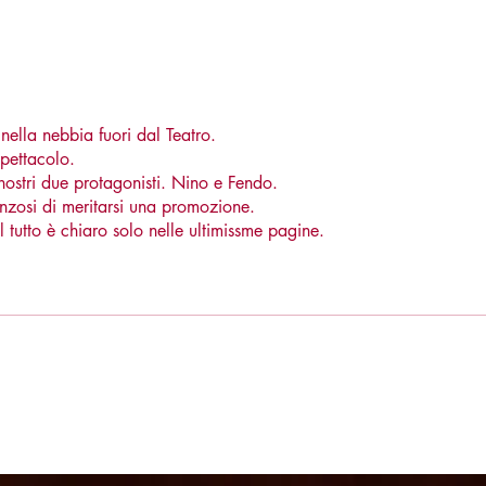
nella nebbia fuori dal Teatro.
spettacolo.
nostri due protagonisti. Nino e Fendo.
anzosi di meritarsi una promozione.
 tutto è chiaro solo nelle ultimissme pagine.