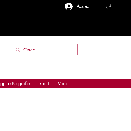
Accedi
ggi e Biografie
Sport
Varia