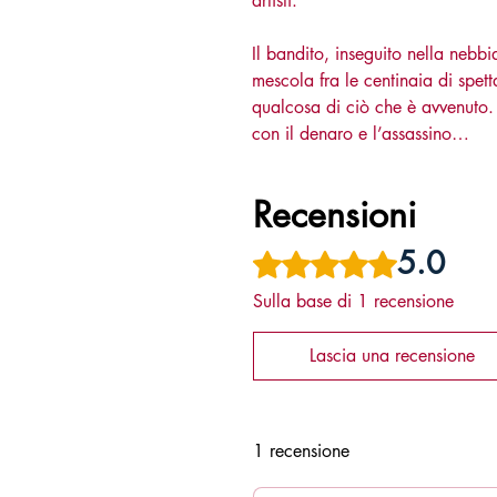
artisti.
Il bandito, inseguito nella nebbia
mescola fra le centinaia di spet
qualcosa di ciò che è avvenuto. 
con il denaro e l’assassino…
Recensioni
5.0
Valutazione 5 stelle su 5.
Sulla base di 1 recensione
Lascia una recensione
1 recensione