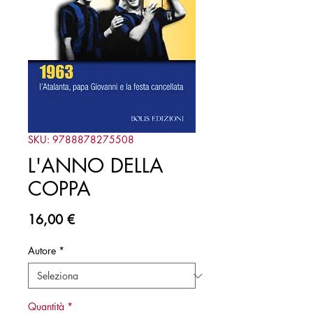
SKU: 9788878275508
L'ANNO DELLA
COPPA
Prezzo
16,00 €
Autore
*
Quantità
*