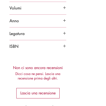
25x32
Volumi
8
Anno
1989
Legatura
Cartonato
ISBN
NA
Non ci sono ancora recensioni
Dicci cosa ne pensi. Lascia una
recensione prima degli altri.
Lascia una recensione