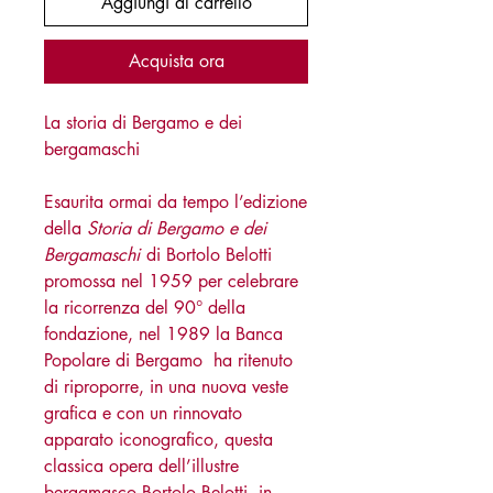
Aggiungi al carrello
Acquista ora
La storia di Bergamo e dei
bergamaschi
Esaurita ormai da tempo l’edizione
della
Storia di Bergamo e dei
Bergamaschi
di Bortolo Belotti
promossa nel 1959 per celebrare
la ricorrenza del 90° della
fondazione, nel 1989 la Banca
Popolare di Bergamo ha ritenuto
di riproporre, in una nuova veste
grafica e con un rinnovato
apparato iconografico, questa
classica opera dell’illustre
bergamasco Bortolo Belotti, in