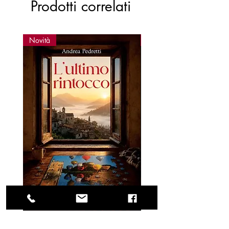
Prodotti correlati
Novità
Novità
L'ULTIMO RINTOCCO
ELVIS