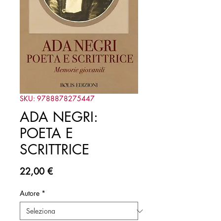
SKU: 9788878275447
ADA NEGRI:
POETA E
SCRITTRICE
Prezzo
22,00 €
Autore
*