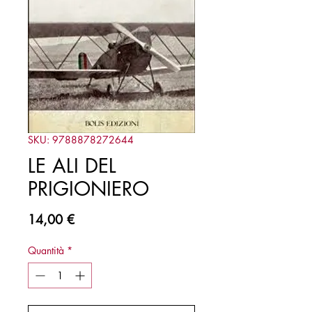
SKU: 9788878272644
LE ALI DEL
PRIGIONIERO
Prezzo
14,00 €
Quantità
*