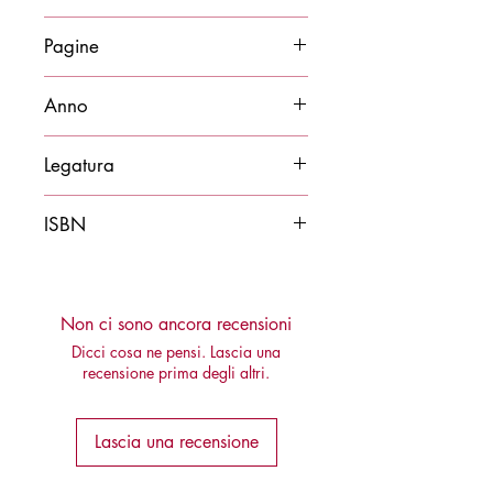
14x21
Pagine
264
Anno
2014
Legatura
Brossura
ISBN
9788878272644
Non ci sono ancora recensioni
Dicci cosa ne pensi. Lascia una
recensione prima degli altri.
Lascia una recensione