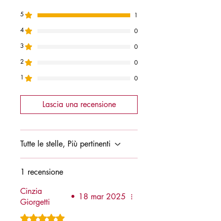
5
1
4
0
3
0
2
0
1
0
Lascia una recensione
Tutte le stelle, Più pertinenti
1 recensione
Cinzia
•
18 mar 2025
Giorgetti
Valutazione 5 stelle su 5.