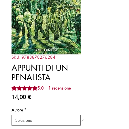
SKU: 9788878276284
APPUNTI DI UN
PENALISTA
Sulla base di 1 recensione, la valutazione è 5.0 su cinque 
5.0 | 1 recensione
Prezzo
14,00 €
Autore
*