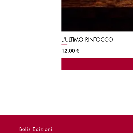
L'ULTIMO RINTOCCO
Prezzo
12,00 €
Bolis Edizioni