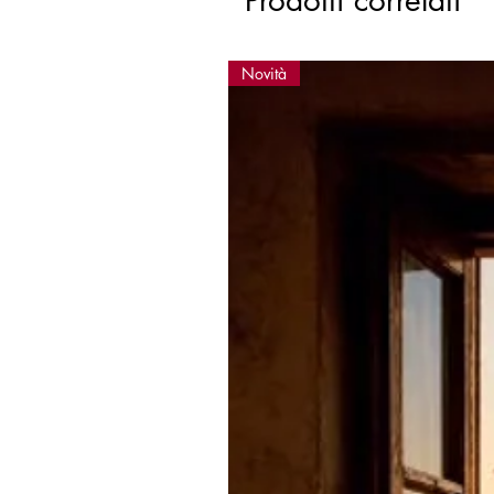
Prodotti correlati
Novità