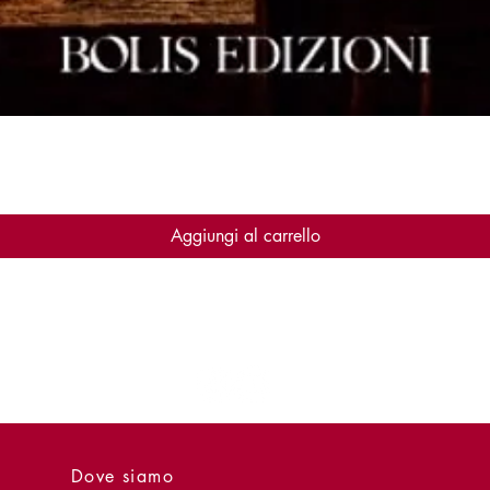
Vista rapida
Aggiungi al carrello
Dove siamo