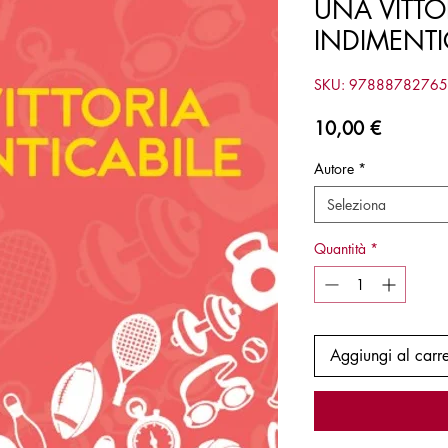
UNA VITTO
INDIMENTI
SKU: 9788878276
Prezzo
10,00 €
Autore
*
Seleziona
Quantità
*
Aggiungi al carre