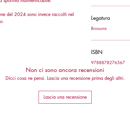
ria sportiva indimenticabile.
zione del 2024 sono invece raccolti nel
Legatura
o.
Brossura
ISBN
9788878276567
Non ci sono ancora recensioni
Dicci cosa ne pensi. Lascia una recensione prima degli altri.
Lascia una recensione