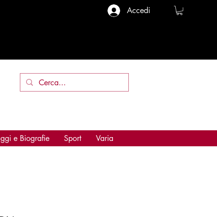
Accedi
ggi e Biografie
Sport
Varia