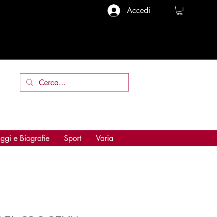
Accedi
ggi e Biografie
Sport
Varia