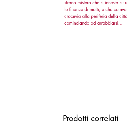
strano mistero che si innesta su
le finanze di molti, e che coinv
crocevia alla periferia della cit
cominciando ad arrabbiarsi...
Prodotti correlati