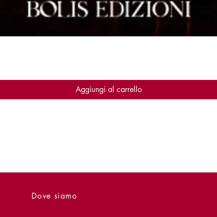
Vista rapida
Aggiungi al carrello
Dove siamo