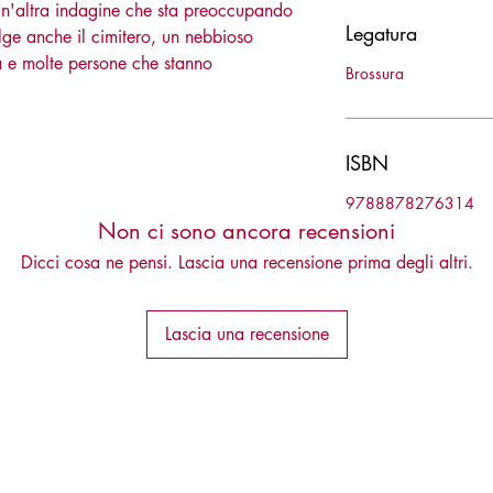
 un'altra indagine che sta preoccupando
Legatura
olge anche il cimitero, un nebbioso
tà e molte persone che stanno
Brossura
ISBN
9788878276314
Non ci sono ancora recensioni
Dicci cosa ne pensi. Lascia una recensione prima degli altri.
Lascia una recensione