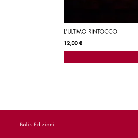
L'ULTIMO RINTOCCO
Prezzo
12,00 €
Bolis Edizioni