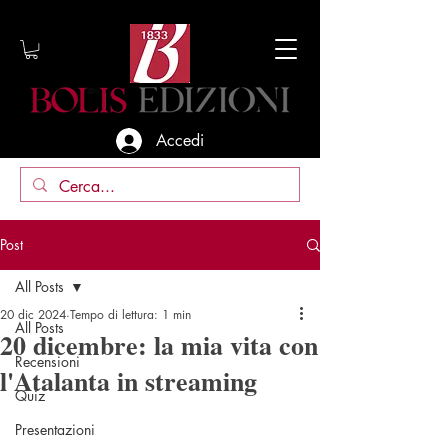
Accedi
Post
All Posts
20 dic 2024
Tempo di lettura: 1 min
All Posts
20 dicembre: la mia vita con
Recensioni
l'Atalanta in streaming
Quiz
Presentazioni