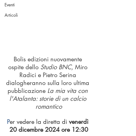
Eventi
Articoli
Bolis edizioni nuovamente 
ospite dello 
Studio BNC, 
Miro 
Radici e Pietro Serina 
dialogheranno sulla loro ultima 
pubblicazione 
La mia vita con 
l'Atalanta: storie di un calcio 
romantico
P
er vedere la diretta di 
venerdì 
20 dicembre 2024 ore 12:30