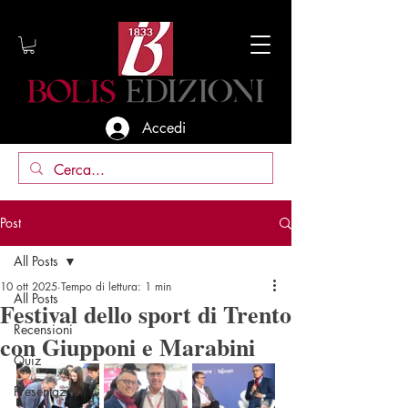
Accedi
Post
All Posts
10 ott 2025
Tempo di lettura: 1 min
All Posts
Festival dello sport di Trento
Recensioni
con Giupponi e Marabini
Quiz
Presentazioni