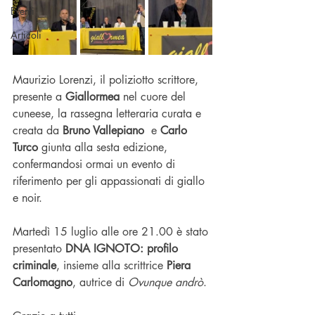
Eventi
Articoli
Maurizio Lorenzi, il poliziotto scrittore, 
presente a 
Giallormea
 nel cuore del 
cuneese, la rassegna letteraria curata e 
creata da 
Bruno Vallepiano
  e 
Carlo 
Turco
 giunta alla sesta edizione, 
confermandosi ormai un evento di 
riferimento per gli appassionati di giallo 
e noir.
Martedì 15 luglio alle ore 21.00 è stato 
presentato 
DNA IGNOTO: profilo 
criminale
, insieme alla scrittrice 
Piera 
Carlomagno
, autrice di 
Ovunque andrò
.