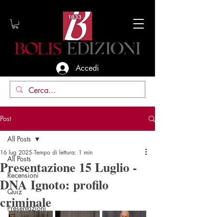
Accedi
Post
All Posts
16 lug 2025
Tempo di lettura: 1 min
All Posts
Presentazione 15 Luglio -
Recensioni
DNA Ignoto: profilo
Quiz
criminale
Presentazioni