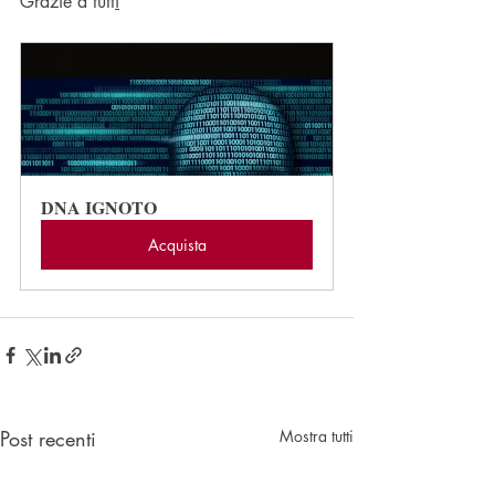
Grazie a tutt
i
DNA IGNOTO
Acquista
Post recenti
Mostra tutti