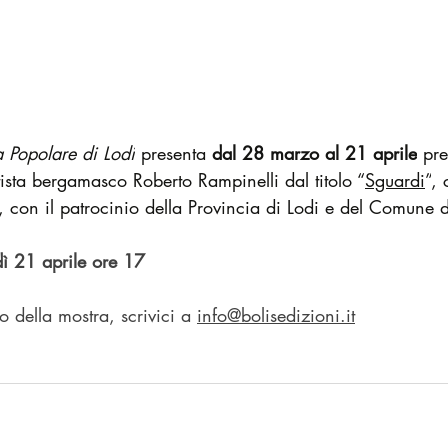
 Popolare di Lodi
 presenta 
dal 28 marzo al 21 aprile
 pre
rtista bergamasco
Roberto Rampinelli
dal titolo 
“
Sguardi
”
, 
con il patrocinio della Provincia di Lodi e del
Comune di
ì 21 aprile ore 17
o della mostra, scrivici a 
info@bolisedizioni.it