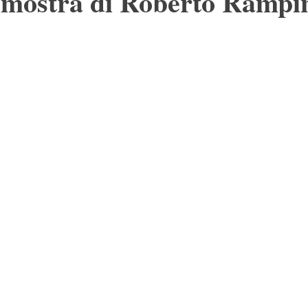
 mostra di Roberto Rampin