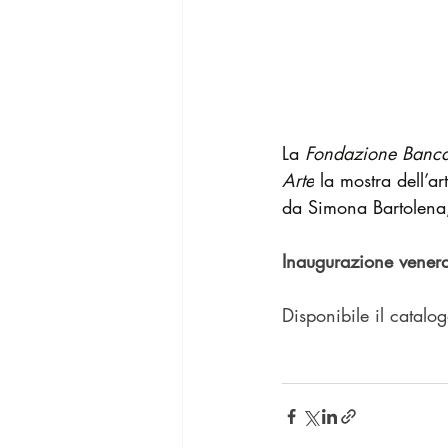
La 
Fondazione Banca
Arte
 la mostra dell’a
da
Simona Bartolena, 
Inaugurazione venerd
Disponibile il catalog