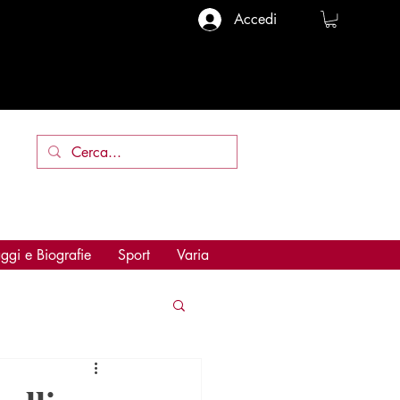
Accedi
ggi e Biografie
Sport
Varia