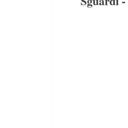
Sguardi -