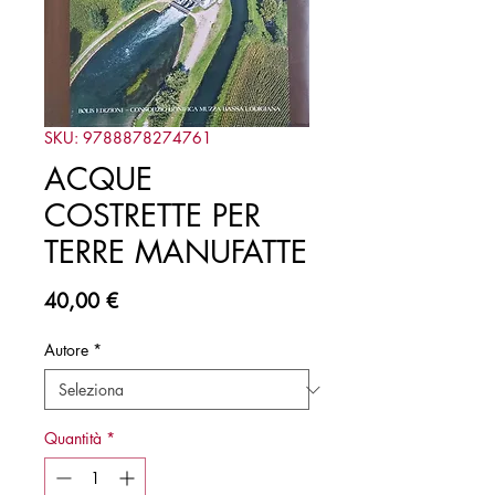
SKU: 9788878274761
ACQUE
COSTRETTE PER
TERRE MANUFATTE
Prezzo
40,00 €
Autore
*
Quantità
*